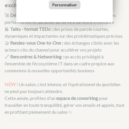
exclusifs :
Personnaliser
🚀
Découverte de solutions innovantes
: des technologies
performantes et durables au service de votre croissance
🎤
Talks - format TEDx :
des prises de parole courtes,
dynamiques et impactantes sur des problématiques précises
🤝
Rendez-vous One-to-One :
des échanges ciblés avec les
acteurs clés du channel pour accélérer vos projets
🔗
Rencontres & Networking :
un accès privilégié à
l’ensemble de l’écosystème IT dans un cadre propice aux
connexions & nouvelles opportunités business
NEW !
Un salon, c’est intense, et l'opérationnel du quotidien
ne peut pas toujours attendre.
Cette année, profitez d'un
espace de coworking
pour
travailler en toute tranquillité, gérer vos emails et appels, tout
en profitant pleinement du salon
✨