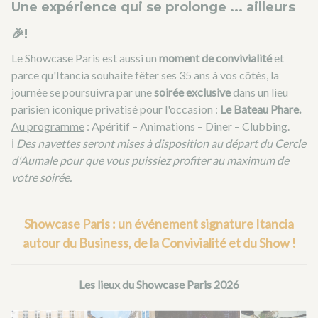
Une expérience qui se prolonge ... ailleurs
🎉!
Le Showcase Paris est aussi un
moment de convivialité
et
parce qu'Itancia souhaite fêter ses 35 ans à vos côtés, la
journée se poursuivra par une
soirée exclusive
dans un lieu
parisien iconique privatisé pour l'occasion :
Le Bateau Phare.
Au programme
: Apéritif – Animations – Dîner – Clubbing.
ℹ️
Des navettes seront mises à disposition au départ du Cercle
d'Aumale pour que vous puissiez profiter au maximum de
votre soirée.
Showcase Paris : un événement signature Itancia
autour du Business, de la Convivialité et du Show !
Les lieux du Showcase Paris 2026